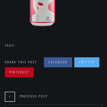
TAGS:
SHARE THIS POST
FACEBOOK
TWITTER
PINTEREST
PREVIOUS POST