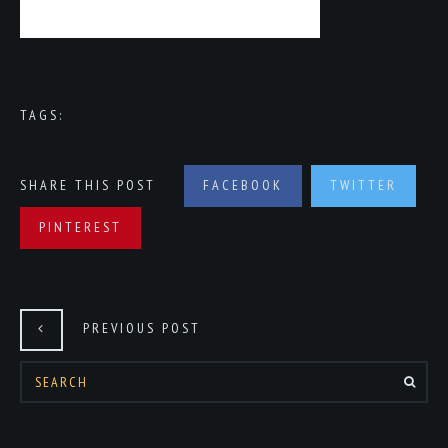
TAGS:
SHARE THIS POST
FACEBOOK
TWITTER
PINTEREST
PREVIOUS POST