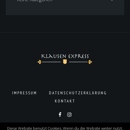
IMPRESSUM
DATENSCHUTZERKLÄRUNG
KONTAKT
Copyright © 2019 Aledin. All Rights Reserved.
Diese Website benutzt Cookies. Wenn du die Website weiter nutzt,