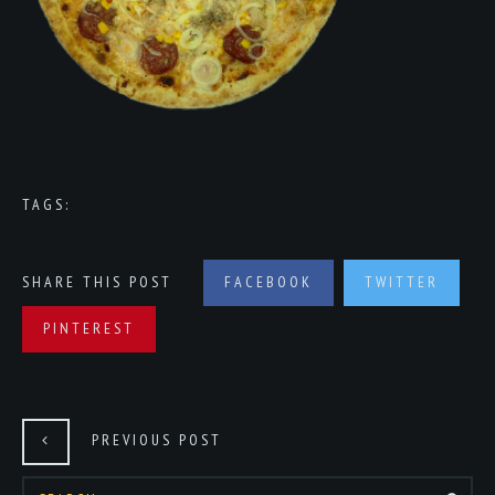
TAGS:
SHARE THIS POST
FACEBOOK
TWITTER
PINTEREST
PREVIOUS POST