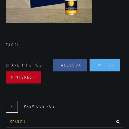
TAGS:
SHARE THIS POST
FACEBOOK
TWITTER
PINTEREST
PREVIOUS POST