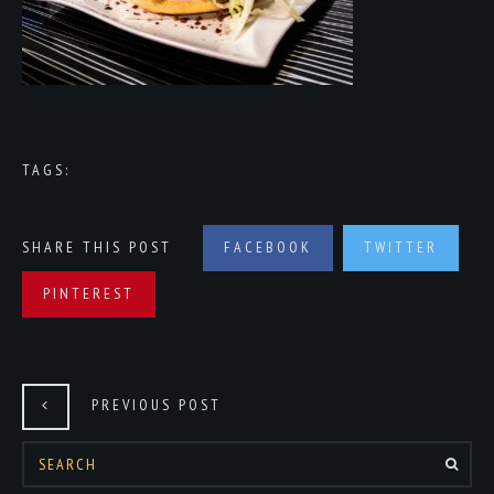
TAGS:
SHARE THIS POST
FACEBOOK
TWITTER
PINTEREST
PREVIOUS POST