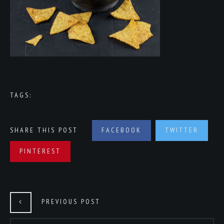
TAGS:
SHARE THIS POST
FACEBOOK
TWITTER
PINTEREST
PREVIOUS POST