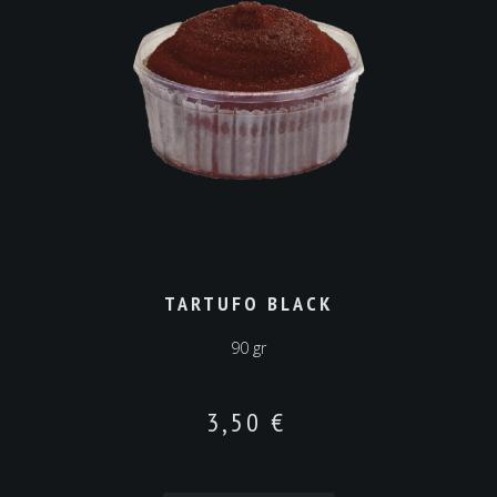
TARTUFO BLACK
90 gr
3,50
€