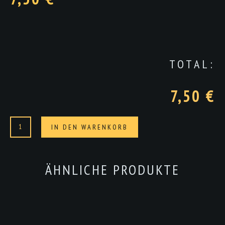
TOTAL:
7,50 €
Pizza
Alternative:
IN DEN WARENKORB
Nutella
Menge
ÄHNLICHE PRODUKTE