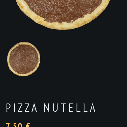
PIZZA NUTELLA
7,50
€