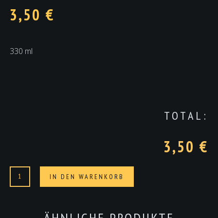
3,50
€
330 ml
TOTAL:
3,50 €
Redbull
Alternative:
IN DEN WARENKORB
Menge
ÄHNLICHE PRODUKTE