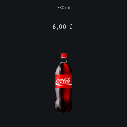
330 ml
6,00
€