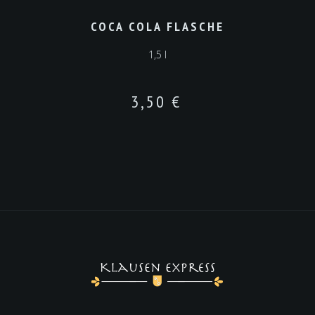
COCA COLA FLASCHE
1,5 l
3,50
€