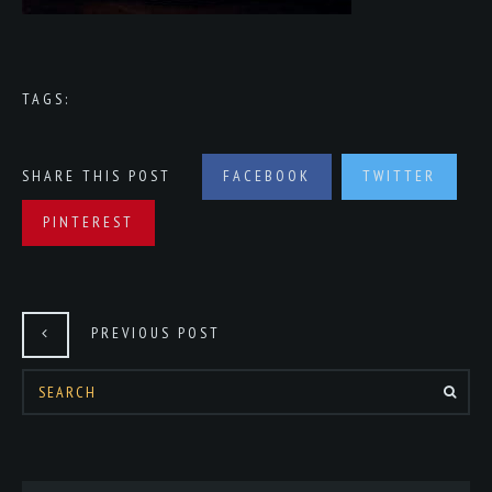
TAGS:
SHARE THIS POST
FACEBOOK
TWITTER
PINTEREST
PREVIOUS POST