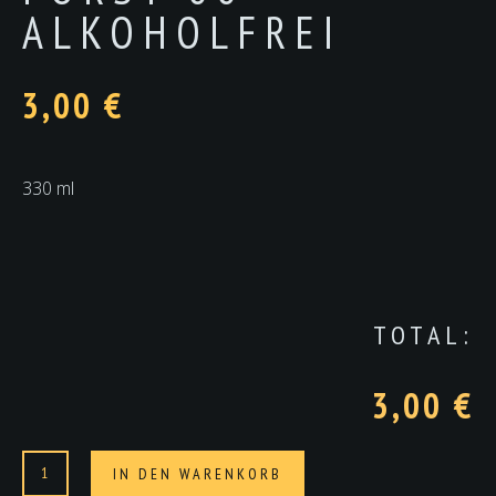
ALKOHOLFREI
3,00
€
330 ml
TOTAL:
3,00 €
Forst
Alternative:
IN DEN WARENKORB
00