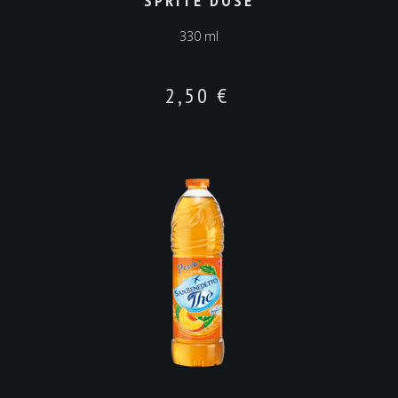
SPRITE DOSE
330 ml
2,50
€