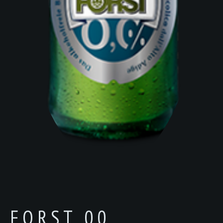
FORST 00