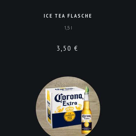
ICE TEA FLASCHE
1,5 l
3,50
€